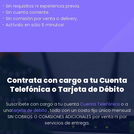
- Sin requisitos ni experiencia previa.
- Sin cuenta corriente.
- Sin comisión por venta o delivery.
- Actívalo en sólo 5 minutos!
Contrata con cargo a tu Cuenta
Telefónica o Tarjeta de Débito
Suscríbete con cargo a tu cuenta
Cuenta Telefónica
o a
una
tarjeta de débito
, todo con un costo fijo único mensual
SIN COBROS O COMISIONES ADICIONALES por venta ni por
servicios de entrega.