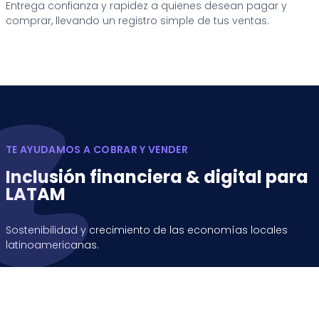
Entrega confianza y rapidez a quienes desean pagar y
comprar, llevando un registro simple de tus ventas.
TE AYUDAMOS A COBRAR Y VENDER
Inclusión financiera & digital para
LATAM
Sostenibilidad y crecimiento de las economías locales
latinoamericanas.